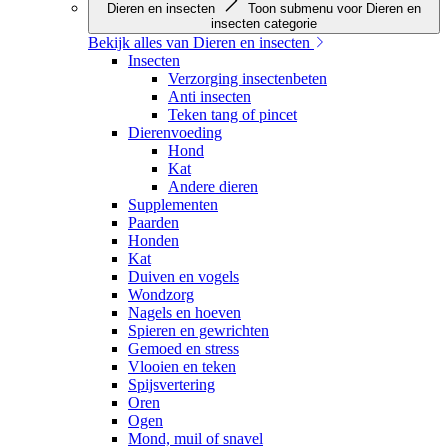
Dieren en insecten
Toon submenu voor Dieren en
insecten categorie
Bekijk alles van Dieren en insecten
Insecten
Verzorging insectenbeten
Anti insecten
Teken tang of pincet
Dierenvoeding
Hond
Kat
Andere dieren
Supplementen
Paarden
Honden
Kat
Duiven en vogels
Wondzorg
Nagels en hoeven
Spieren en gewrichten
Gemoed en stress
Vlooien en teken
Spijsvertering
Oren
Ogen
Mond, muil of snavel