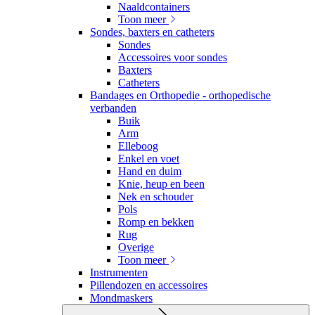
Naaldcontainers
Toon meer
Sondes, baxters en catheters
Sondes
Accessoires voor sondes
Baxters
Catheters
Bandages en Orthopedie - orthopedische
verbanden
Buik
Arm
Elleboog
Enkel en voet
Hand en duim
Knie, heup en been
Nek en schouder
Pols
Romp en bekken
Rug
Overige
Toon meer
Instrumenten
Pillendozen en accessoires
Mondmaskers