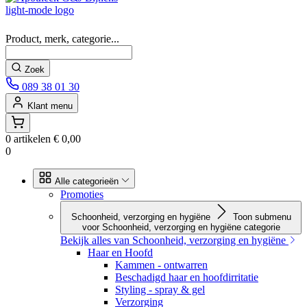
Product, merk, categorie...
Vind snel won
Zoek
089 38 01 30
Klant menu
0 artikelen
€ 0,00
0
Alle categorieën
Promoties
Schoonheid, verzorging en hygiëne
Toon submenu
voor Schoonheid, verzorging en hygiëne categorie
Bekijk alles van Schoonheid, verzorging en hygiëne
Haar en Hoofd
Kammen - ontwarren
Beschadigd haar en hoofdirritatie
Styling - spray & gel
Verzorging