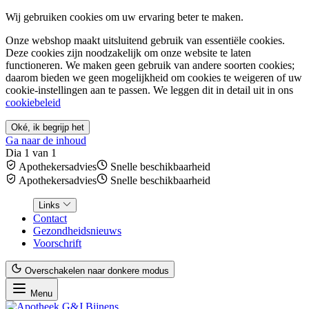
Wij gebruiken cookies om uw ervaring beter te maken.
Onze webshop maakt uitsluitend gebruik van essentiële cookies.
Deze cookies zijn noodzakelijk om onze website te laten
functioneren. We maken geen gebruik van andere soorten cookies;
daarom bieden we geen mogelijkheid om cookies te weigeren of uw
cookie-instellingen aan te passen. We leggen dit in detail uit in ons
cookiebeleid
Oké, ik begrijp het
Ga naar de inhoud
Dia 1 van 1
Apothekersadvies
Snelle beschikbaarheid
Apothekersadvies
Snelle beschikbaarheid
Links
Contact
Gezondheidsnieuws
Voorschrift
Overschakelen naar donkere modus
Menu