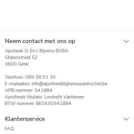
Neem contact met ons op
Apoteek G. En J. Bijnens BVBA
Stalenstraat 52
3600
Genk
Telefoon:
089 38 01 30
E-mailadres:
info@
apotheekbijnenswaterschei.be
APB nummer:
341884
Apotheek titularis:
Liesbeth Vantienen
BTW nummer:
BE0430341884
Klantenservice
FAQ