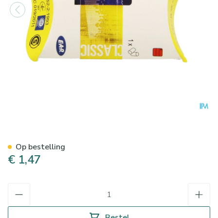
Ear Classic Oordopjes 1paar
Op bestelling
€ 1,47
Aantal
Bestel