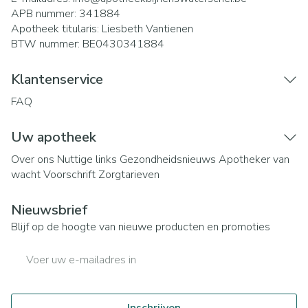
APB nummer:
341884
Apotheek titularis:
Liesbeth Vantienen
BTW nummer:
BE0430341884
Klantenservice
FAQ
Uw apotheek
Over ons
Nuttige links
Gezondheidsnieuws
Apotheker van
wacht
Voorschrift
Zorgtarieven
Nieuwsbrief
Blijf op de hoogte van nieuwe producten en promoties
E-mail adres