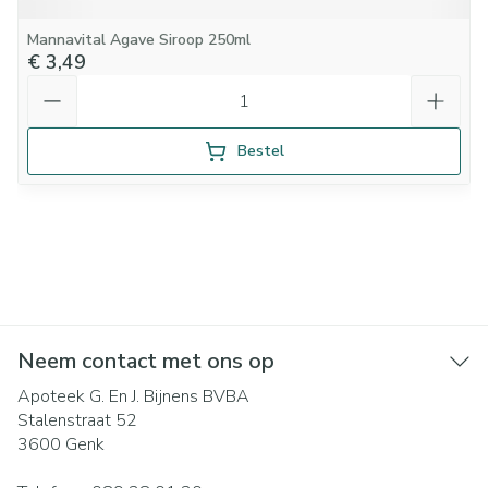
Mannavital Agave Siroop 250ml
€ 3,49
Aantal
Bestel
Neem contact met ons op
Apoteek G. En J. Bijnens BVBA
Stalenstraat 52
3600
Genk