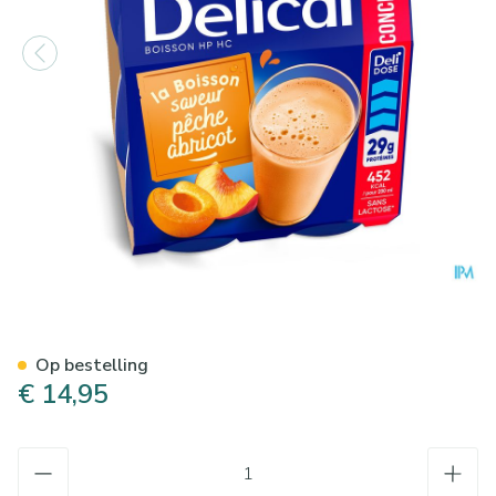
Delical Hp Hc Drank Geconc. 
Op bestelling
€ 14,95
Aantal