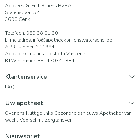
Apoteek G. En J. Bijnens BVBA
Stalenstraat 52
3600
Genk
Telefoon:
089 38 01 30
E-mailadres:
info@
apotheekbijnenswaterschei.be
APB nummer:
341884
Apotheek titularis:
Liesbeth Vantienen
BTW nummer:
BE0430341884
Klantenservice
FAQ
Uw apotheek
Over ons
Nuttige links
Gezondheidsnieuws
Apotheker van
wacht
Voorschrift
Zorgtarieven
Nieuwsbrief