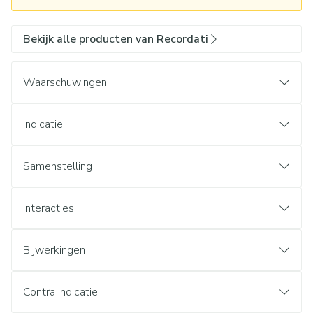
Bekijk alle producten van Recordati
Waarschuwingen
Indicatie
Samenstelling
Interacties
Bijwerkingen
Contra indicatie