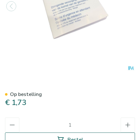
Covarmed Eerste Hulp Boekje
Op bestelling
€ 1,73
Aantal
Bestel