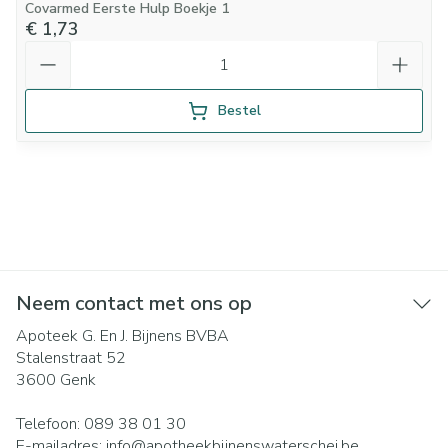
Covarmed Eerste Hulp Boekje 1
€ 1,73
Aantal
Bestel
Neem contact met ons op
Apoteek G. En J. Bijnens BVBA
Stalenstraat 52
3600
Genk
Telefoon:
089 38 01 30
E-mailadres:
info@
apotheekbijnenswaterschei.be