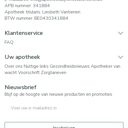
APB nummer:
341884
Apotheek titularis:
Liesbeth Vantienen
BTW nummer:
BE0430341884
Klantenservice
FAQ
Uw apotheek
Over ons
Nuttige links
Gezondheidsnieuws
Apotheker van
wacht
Voorschrift
Zorgtarieven
Nieuwsbrief
Blijf op de hoogte van nieuwe producten en promoties
E-mail adres