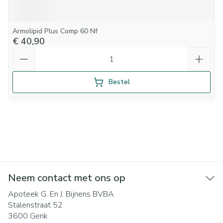
Armolipid Plus Comp 60 Nf
€ 40,90
Aantal
Bestel
Neem contact met ons op
Apoteek G. En J. Bijnens BVBA
Stalenstraat 52
3600
Genk