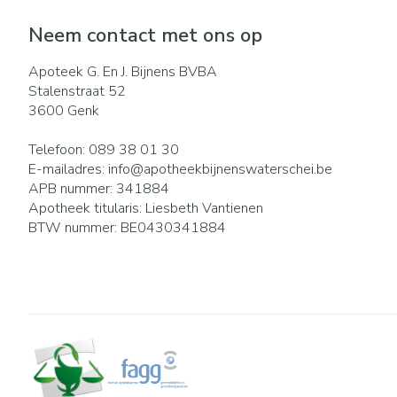
Neem contact met ons op
Apoteek G. En J. Bijnens BVBA
Stalenstraat 52
3600
Genk
Telefoon:
089 38 01 30
E-mailadres:
info@
apotheekbijnenswaterschei.be
APB nummer:
341884
Apotheek titularis:
Liesbeth Vantienen
BTW nummer:
BE0430341884