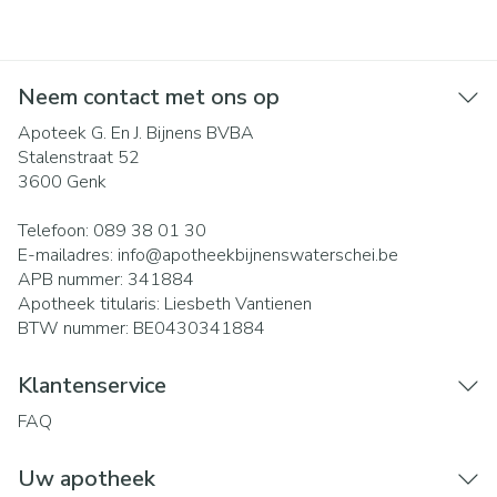
Neem contact met ons op
Apoteek G. En J. Bijnens BVBA
Stalenstraat 52
3600
Genk
Telefoon:
089 38 01 30
E-mailadres:
info@
apotheekbijnenswaterschei.be
APB nummer:
341884
Apotheek titularis:
Liesbeth Vantienen
BTW nummer:
BE0430341884
Klantenservice
FAQ
Uw apotheek