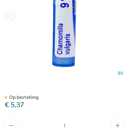
Chamomilla Vulgaris 9ch Gr 4
Op bestelling
€ 5,37
Aantal