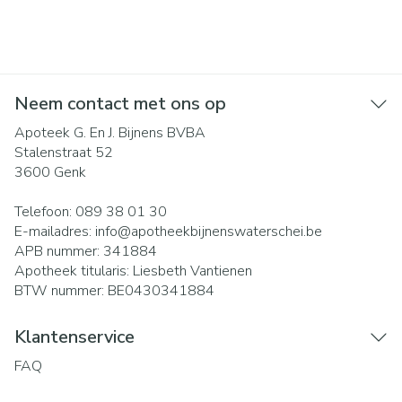
Neem contact met ons op
Apoteek G. En J. Bijnens BVBA
Stalenstraat 52
3600
Genk
Telefoon:
089 38 01 30
E-mailadres:
info@
apotheekbijnenswaterschei.be
APB nummer:
341884
Apotheek titularis:
Liesbeth Vantienen
BTW nummer:
BE0430341884
Klantenservice
FAQ