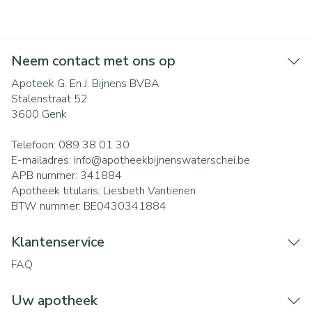
Neem contact met ons op
Apoteek G. En J. Bijnens BVBA
Stalenstraat 52
3600
Genk
Telefoon:
089 38 01 30
E-mailadres:
info@
apotheekbijnenswaterschei.be
APB nummer:
341884
Apotheek titularis:
Liesbeth Vantienen
BTW nummer:
BE0430341884
Klantenservice
FAQ
Uw apotheek