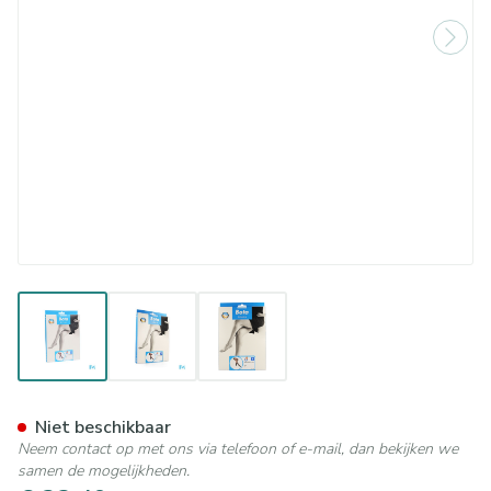
View larger image
View larger image
View larger image
Botalux 70 Stay-up Noir/zwa
Niet beschikbaar
Neem contact op met ons via telefoon of e-mail, dan bekijken we
samen de mogelijkheden.