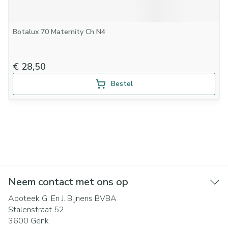
Botalux 70 Maternity Ch N4
€ 28,50
Bestel
Neem contact met ons op
Apoteek G. En J. Bijnens BVBA
Stalenstraat 52
3600
Genk