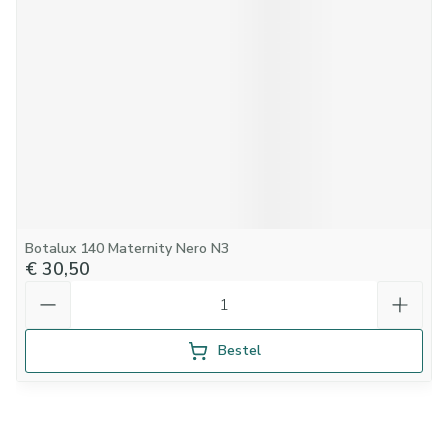
Botalux 140 Maternity Nero N3
€ 30,50
Aantal
Bestel