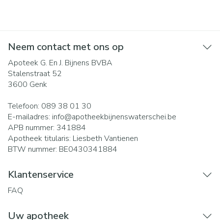
Neem contact met ons op
Apoteek G. En J. Bijnens BVBA
Stalenstraat 52
3600
Genk
Telefoon:
089 38 01 30
E-mailadres:
info@
apotheekbijnenswaterschei.be
APB nummer:
341884
Apotheek titularis:
Liesbeth Vantienen
BTW nummer:
BE0430341884
Klantenservice
FAQ
Uw apotheek