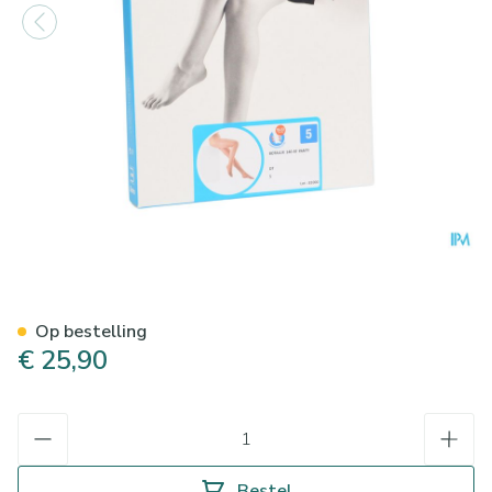
Botalux 140 Panty Steun Dt 
Op bestelling
€ 25,90
Aantal
Bestel