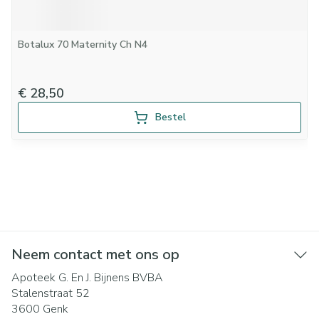
Botalux 70 Maternity Ch N4
€ 28,50
Bestel
Neem contact met ons op
Apoteek G. En J. Bijnens BVBA
Stalenstraat 52
3600
Genk