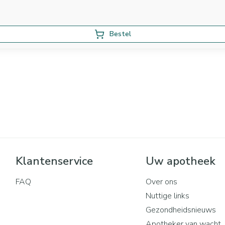
Bestel
Klantenservice
Uw apotheek
FAQ
Over ons
Nuttige links
Gezondheidsnieuws
Apotheker van wacht