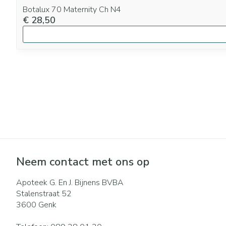
Botalux 70 Maternity Ch N4
€ 28,50
Neem contact met ons op
Apoteek G. En J. Bijnens BVBA
Stalenstraat 52
3600
Genk