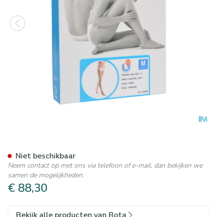
Bota Tovarix 70/ii Kous Agt-
Niet beschikbaar
Neem contact op met ons via telefoon of e-mail, dan bekijken we
samen de mogelijkheden.
€ 88,30
Bekijk alle producten van Bota