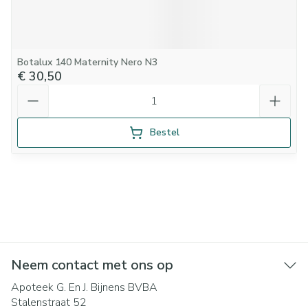
Botalux 140 Maternity Nero N3
€ 30,50
Aantal
Bestel
Neem contact met ons op
Apoteek G. En J. Bijnens BVBA
Stalenstraat 52