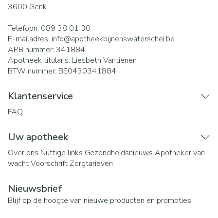
3600
Genk
Telefoon:
089 38 01 30
E-mailadres:
info@
apotheekbijnenswaterschei.be
APB nummer:
341884
Apotheek titularis:
Liesbeth Vantienen
BTW nummer:
BE0430341884
Klantenservice
FAQ
Uw apotheek
Over ons
Nuttige links
Gezondheidsnieuws
Apotheker van
wacht
Voorschrift
Zorgtarieven
Nieuwsbrief
Blijf op de hoogte van nieuwe producten en promoties