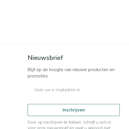
Nieuwsbrief
Blijf op de hoogte van nieuwe producten en
promoties
E-mail adres
Inschrijven
Door op inschrijven te klikken, schrijft u zich in
voor onze nieuwsbrief en gaat u akkoord met