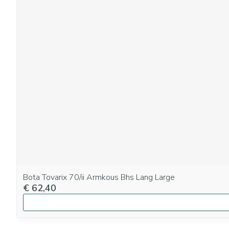
Bota Tovarix 70/ii Armkous Bhs Lang Large
€ 62,40