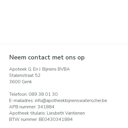
Neem contact met ons op
Apoteek G. En J. Bijnens BVBA
Stalenstraat 52
3600
Genk
Telefoon:
089 38 01 30
E-mailadres:
info@
apotheekbijnenswaterschei.be
APB nummer:
341884
Apotheek titularis:
Liesbeth Vantienen
BTW nummer:
BE0430341884