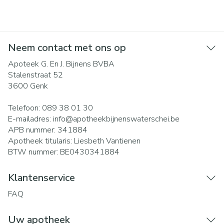
Neem contact met ons op
Apoteek G. En J. Bijnens BVBA
Stalenstraat 52
3600
Genk
Telefoon:
089 38 01 30
E-mailadres:
info@
apotheekbijnenswaterschei.be
APB nummer:
341884
Apotheek titularis:
Liesbeth Vantienen
BTW nummer:
BE0430341884
Klantenservice
FAQ
Uw apotheek