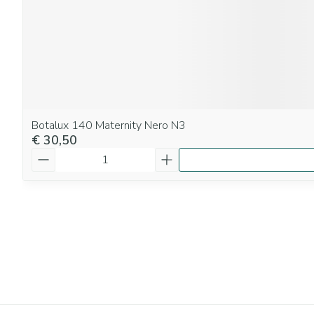
Botalux 140 Maternity Nero N3
€ 30,50
Aantal