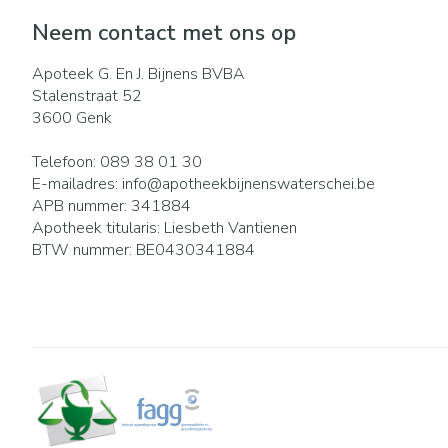
Neem contact met ons op
Apoteek G. En J. Bijnens BVBA
Stalenstraat 52
3600
Genk
Telefoon:
089 38 01 30
E-mailadres:
info@
apotheekbijnenswaterschei.be
APB nummer:
341884
Apotheek titularis:
Liesbeth Vantienen
BTW nummer:
BE0430341884