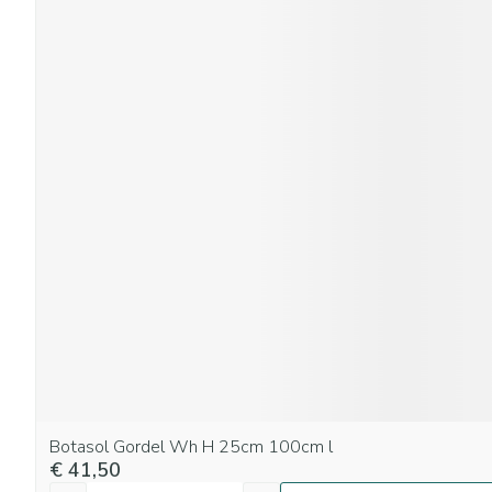
Botasol Gordel Wh H 25cm 100cm l
€ 41,50