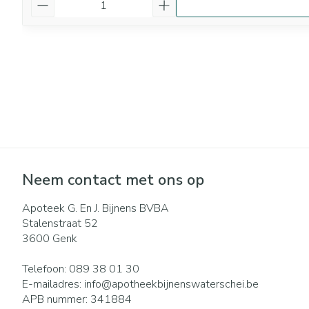
Aantal
Neem contact met ons op
Apoteek G. En J. Bijnens BVBA
Stalenstraat 52
3600
Genk
Telefoon:
089 38 01 30
E-mailadres:
info@
apotheekbijnenswaterschei.be
APB nummer:
341884