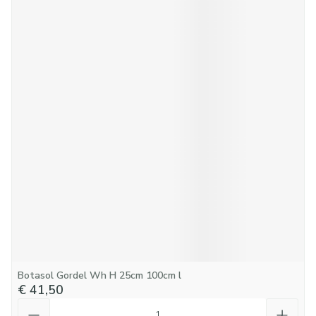
Botasol Gordel Wh H 25cm 100cm l
€ 41,50
Aantal