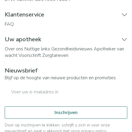
Klantenservice
FAQ
Uw apotheek
Over ons
Nuttige links
Gezondheidsnieuws
Apotheker van
wacht
Voorschrift
Zorgtarieven
Nieuwsbrief
Blijf op de hoogte van nieuwe producten en promoties
E-mail adres
Inschrijven
Door op inschrijven te klikken, schrijft u zich in voor onze
nieuwsbrief en gaat u akkoord met onze
privacy policy
.