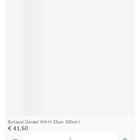
Botasol Gordel Wh H 25cm 100cm l
€ 41,50
Aantal