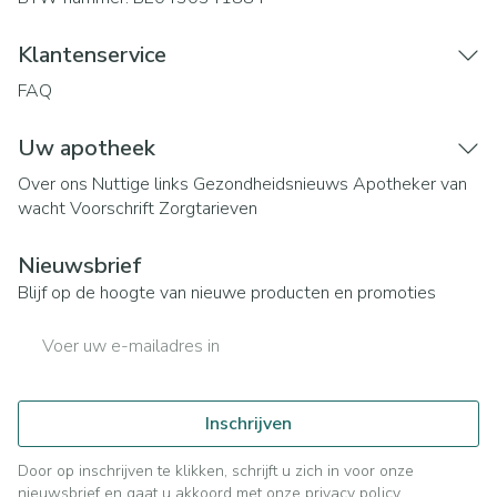
Klantenservice
FAQ
Uw apotheek
Over ons
Nuttige links
Gezondheidsnieuws
Apotheker van
wacht
Voorschrift
Zorgtarieven
Nieuwsbrief
Blijf op de hoogte van nieuwe producten en promoties
E-mail adres
Inschrijven
Door op inschrijven te klikken, schrijft u zich in voor onze
nieuwsbrief en gaat u akkoord met onze
privacy policy
.