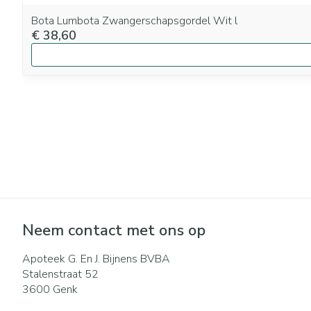
Bota Lumbota Zwangerschapsgordel Wit l
€ 38,60
Neem contact met ons op
Apoteek G. En J. Bijnens BVBA
Stalenstraat 52
3600
Genk