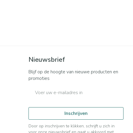
Nieuwsbrief
Blijf op de hoogte van nieuwe producten en
promoties
E-mail adres
Inschrijven
Door op inschrijven te klikken, schrijft u zich in
voor onze nieuwsbrief en gaat u akkoord met