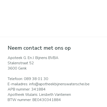
Neem contact met ons op
Apoteek G. En J. Bijnens BVBA
Stalenstraat 52
3600
Genk
Telefoon:
089 38 01 30
E-mailadres:
info@
apotheekbijnenswaterschei.be
APB nummer:
341884
Apotheek titularis:
Liesbeth Vantienen
BTW nummer:
BE0430341884