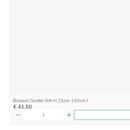
Botasol Gordel Wh H 25cm 100cm l
€ 41,50
Aantal