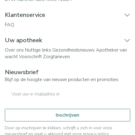
Klantenservice
FAQ
Uw apotheek
Over ons
Nuttige links
Gezondheidsnieuws
Apotheker van
wacht
Voorschrift
Zorgtarieven
Nieuwsbrief
Blijf op de hoogte van nieuwe producten en promoties
E-mail adres
Inschrijven
Door op inschrijven te klikken, schrijft u zich in voor onze
nieuwsbrief en gaat u akkoord met onze
privacy policy
.