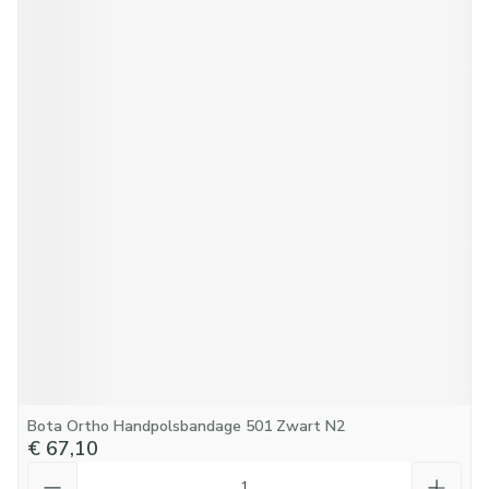
Bota Ortho Handpolsbandage 501 Zwart N2
€ 67,10
Aantal