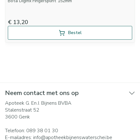
Bota Digifix Fingersplint 152mm
€ 13,20
Bestel
Neem contact met ons op
Apoteek G. En J. Bijnens BVBA
Stalenstraat 52
3600
Genk
Telefoon:
089 38 01 30
E-mailadres:
info@
apotheekbijnenswaterschei.be