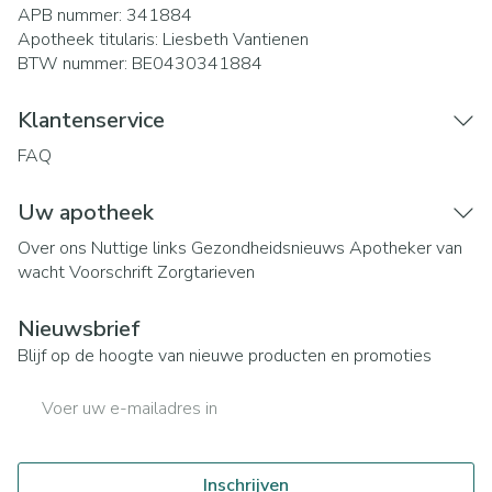
APB nummer:
341884
Apotheek titularis:
Liesbeth Vantienen
BTW nummer:
BE0430341884
Klantenservice
FAQ
Uw apotheek
Over ons
Nuttige links
Gezondheidsnieuws
Apotheker van
wacht
Voorschrift
Zorgtarieven
Nieuwsbrief
Blijf op de hoogte van nieuwe producten en promoties
E-mail adres
Inschrijven