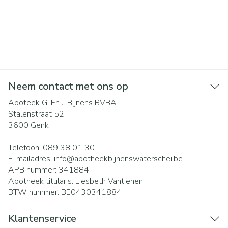
Neem contact met ons op
Apoteek G. En J. Bijnens BVBA
Stalenstraat 52
3600
Genk
Telefoon:
089 38 01 30
E-mailadres:
info@
apotheekbijnenswaterschei.be
APB nummer:
341884
Apotheek titularis:
Liesbeth Vantienen
BTW nummer:
BE0430341884
Klantenservice