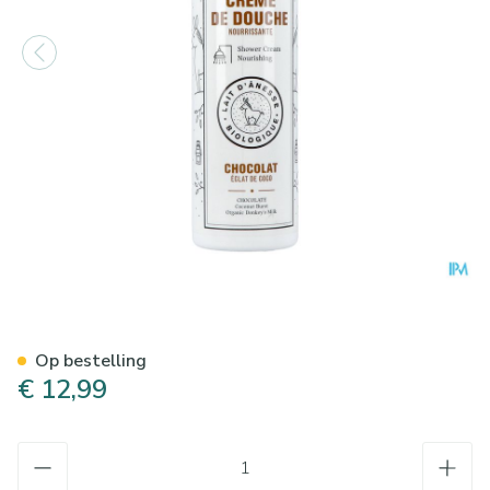
Bell Ezelmelk Douchecreme 
Op bestelling
€ 12,99
Aantal