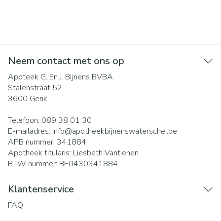
Neem contact met ons op
Apoteek G. En J. Bijnens BVBA
Stalenstraat 52
3600
Genk
Telefoon:
089 38 01 30
E-mailadres:
info@
apotheekbijnenswaterschei.be
APB nummer:
341884
Apotheek titularis:
Liesbeth Vantienen
BTW nummer:
BE0430341884
Klantenservice
FAQ