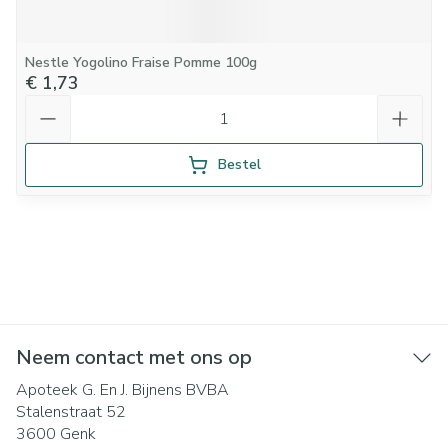
Nestle Yogolino Fraise Pomme 100g
€ 1,73
Aantal
Bestel
Neem contact met ons op
Apoteek G. En J. Bijnens BVBA
Stalenstraat 52
3600
Genk