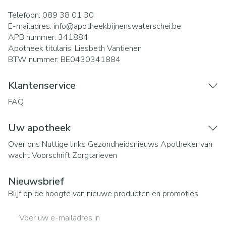
Telefoon:
089 38 01 30
E-mailadres:
info@
apotheekbijnenswaterschei.be
APB nummer:
341884
Apotheek titularis:
Liesbeth Vantienen
BTW nummer:
BE0430341884
Klantenservice
FAQ
Uw apotheek
Over ons
Nuttige links
Gezondheidsnieuws
Apotheker van
wacht
Voorschrift
Zorgtarieven
Nieuwsbrief
Blijf op de hoogte van nieuwe producten en promoties
E-mail adres