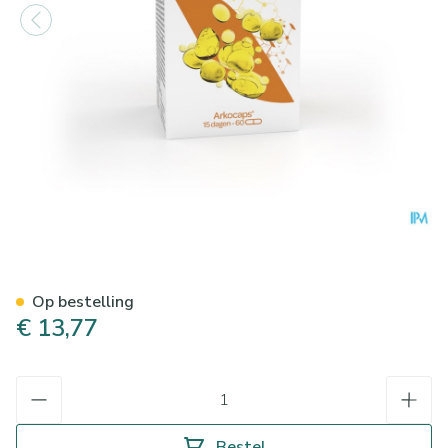
Arkocaps Levertraanolie 60
Op bestelling
€ 13,77
Aantal
Bestel