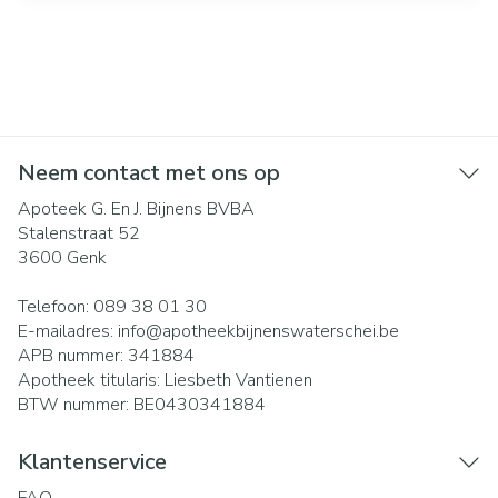
Neem contact met ons op
Apoteek G. En J. Bijnens BVBA
Stalenstraat 52
3600
Genk
Telefoon:
089 38 01 30
E-mailadres:
info@
apotheekbijnenswaterschei.be
APB nummer:
341884
Apotheek titularis:
Liesbeth Vantienen
BTW nummer:
BE0430341884
Klantenservice