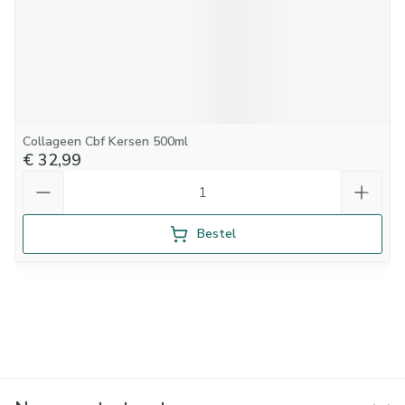
Collageen Cbf Kersen 500ml
€ 32,99
Aantal
Bestel