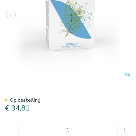
Arkocaps Heermoes Plantaar
Op bestelling
€ 34,81
Aantal