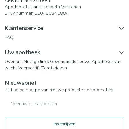
APB nummer:
341884
Apotheek titularis:
Liesbeth Vantienen
BTW nummer:
BE0430341884
Klantenservice
FAQ
Uw apotheek
Over ons
Nuttige links
Gezondheidsnieuws
Apotheker van
wacht
Voorschrift
Zorgtarieven
Nieuwsbrief
Blijf op de hoogte van nieuwe producten en promoties
E-mail adres
Inschrijven