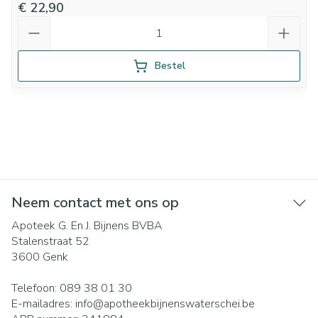
€ 22,90
Aantal
Bestel
Neem contact met ons op
Apoteek G. En J. Bijnens BVBA
Stalenstraat 52
3600
Genk
Telefoon:
089 38 01 30
E-mailadres:
info@
apotheekbijnenswaterschei.be