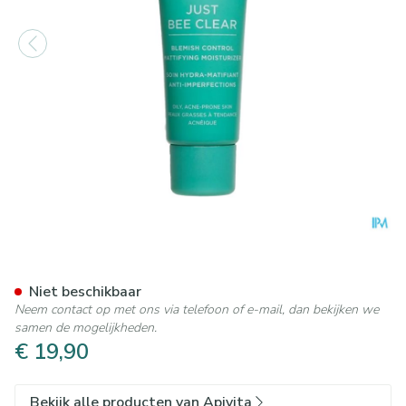
Apivita Just Bee Clear Blemi
Niet beschikbaar
Neem contact op met ons via telefoon of e-mail, dan bekijken we
samen de mogelijkheden.
€ 19,90
Bekijk alle producten van Apivita