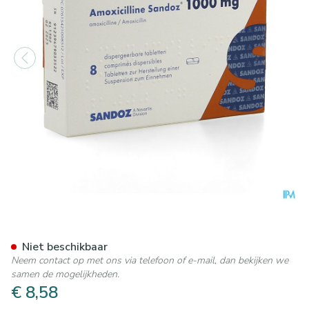
Amoxicilline Sandoz 1000mg 
Niet beschikbaar
Neem contact op met ons via telefoon of e-mail, dan bekijken we
samen de mogelijkheden.
€ 8,58