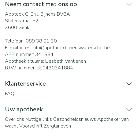
Neem contact met ons op
Apoteek G. En J. Bijnens BVBA
Stalenstraat 52
3600
Genk
Telefoon:
089 38 01 30
E-mailadres:
info@
apotheekbijnenswaterschei.be
APB nummer:
341884
Apotheek titularis:
Liesbeth Vantienen
BTW nummer:
BE0430341884
Klantenservice
FAQ
Uw apotheek
Over ons
Nuttige links
Gezondheidsnieuws
Apotheker van
wacht
Voorschrift
Zorgtarieven