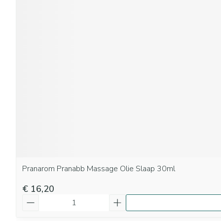
Pranarom Pranabb Massage Olie Slaap 30ml
€ 16,20
Aantal