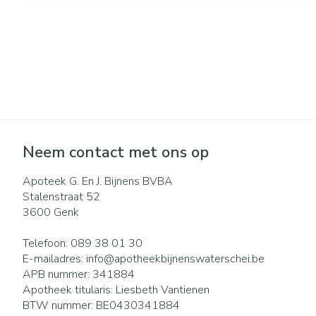
Neem contact met ons op
Apoteek G. En J. Bijnens BVBA
Stalenstraat 52
3600
Genk
Telefoon:
089 38 01 30
E-mailadres:
info@
apotheekbijnenswaterschei.be
APB nummer:
341884
Apotheek titularis:
Liesbeth Vantienen
BTW nummer:
BE0430341884