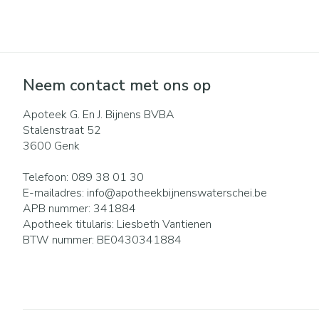
Neem contact met ons op
Apoteek G. En J. Bijnens BVBA
Stalenstraat 52
3600
Genk
Telefoon:
089 38 01 30
E-mailadres:
info@
apotheekbijnenswaterschei.be
APB nummer:
341884
Apotheek titularis:
Liesbeth Vantienen
BTW nummer:
BE0430341884